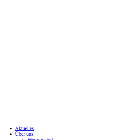
Aktuelles
Über uns
Wer wir sind