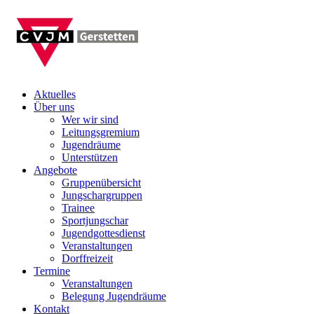
Aktuelles
Über uns
Wer wir sind
Leitungsgremium
Jugendräume
Unterstützen
Angebote
Gruppenübersicht
Jungschargruppen
Trainee
Sportjungschar
Jugendgottesdienst
Veranstaltungen
Dorffreizeit
Termine
Veranstaltungen
Belegung Jugendräume
Kontakt